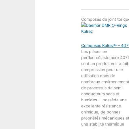
Composés de joint toriqu
Composés Kalrez® – 407
Les pièces en
perfluoroélastomère 407
sont un produit noir à fai
compression pour une
utilisation dans de
nombreux environnemen
de processus de semi-
conducteurs secs et
humides. Il possède une
excellente résistance
chimique, de bonnes
propriétés mécaniques e
une stabilité thermique