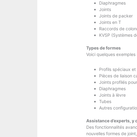
Diaphragmes
Joints
Joints de packer
Joints en T
Raccords de colon
KVSP (Systèmes de 
Types de formes
Voici quelques exemples 
Profils spéciaux et
Pièces de liaison c
Joints profilés pou
Diaphragmes
Joints à lèvre
Tubes
Autres configuratio
Assistance d’experts, y 
Des fonctionnalités avanc
nouvelles formes de joint