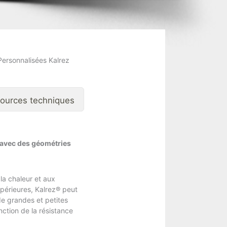
ersonnalisées Kalrez
ources techniques
s avec des géométries
la chaleur et aux
upérieures, Kalrez® peut
de grandes et petites
ction de la résistance