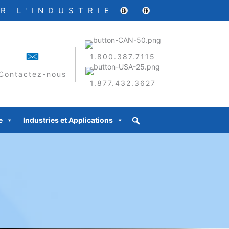
R L'INDUSTRIE
1.800.387.7115
Contactez-nous
1.877.432.3627
e
Industries et Applications