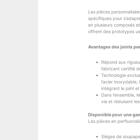
Les pièces personnalisée
spécifiques pour s’adapt
en plusieurs composés et 
offrent des prototypes us
Avantages des joints pe
Répond aux rigueur
fabricant certifié 
Technologie exclusi
l’acier inoxydable, 
intégrant le joint e
Dans l’ensemble, le
vie et réduisent les
Disponible pour une gam
Les pièces en perfluoroé
Sièges de soupap