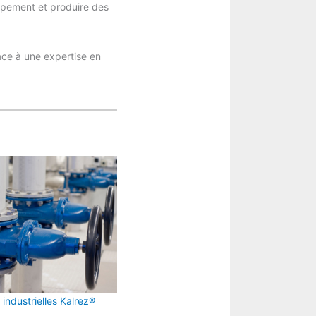
oppement et produire des
âce à une expertise en
 industrielles Kalrez®