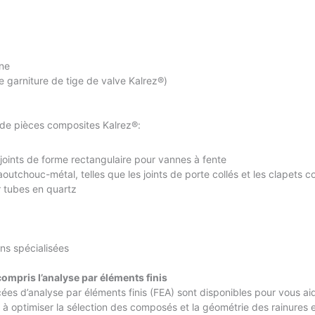
ne
garniture de tige de valve Kalrez®)
de pièces composites Kalrez®:
 joints de forme rectangulaire pour vannes à fente
aoutchouc-métal, telles que les joints de porte collés et les clapets co
r tubes en quartz
ns spécialisées
compris l’analyse par éléments finis
ées d’analyse par éléments finis (FEA) sont disponibles pour vous ai
, à optimiser la sélection des composés et la géométrie des rainures e