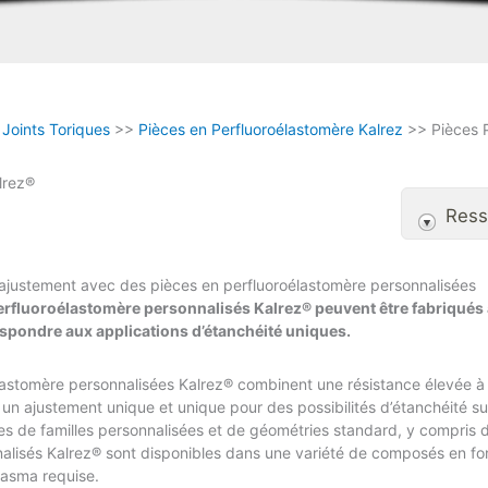
>
Joints Toriques
>>
Pièces en Perfluoroélastomère Kalrez
>> Pièces P
lrez®
Ress
 ajustement avec des pièces en perfluoroélastomère personnalisées
 perfluoroélastomère personnalisés Kalrez® peuvent être fabriqué
espondre aux applications d’étanchéité uniques.
lastomère personnalisées Kalrez® combinent une résistance élevée à 
un ajustement unique et unique pour des possibilités d’étanchéité s
mes de familles personnalisées et de géométries standard, y compris 
nalisés Kalrez® sont disponibles dans une variété de composés en fon
lasma requise.