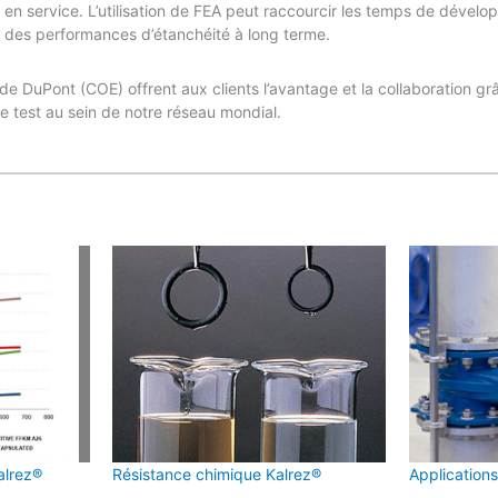
en service. L’utilisation de FEA peut raccourcir les temps de dével
r des performances d’étanchéité à long terme.
de DuPont (COE) offrent aux clients l’avantage et la collaboration gr
de test au sein de notre réseau mondial.
alrez®
Résistance chimique Kalrez®
Applications