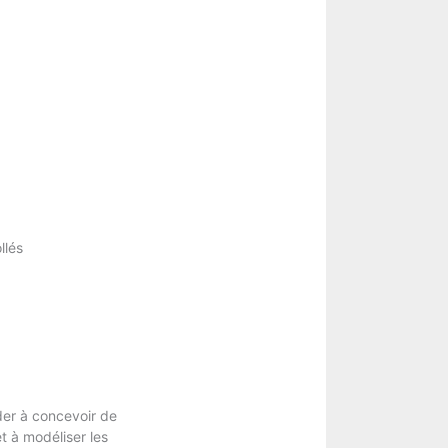
llés
der à concevoir de
t à modéliser les