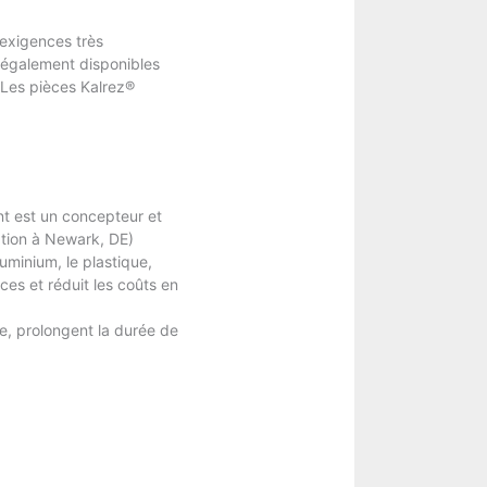
exigences très
 également disponibles
 Les pièces Kalrez®
nt est un concepteur et
cation à Newark, DE)
uminium, le plastique,
nces et réduit les coûts en
le, prolongent la durée de