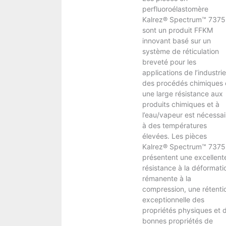
perfluoroélastomère
Kalrez® Spectrum™ 7375
sont un produit FFKM
innovant basé sur un
système de réticulation
breveté pour les
applications de l’industrie
des procédés chimiques 
une large résistance aux
produits chimiques et à
l’eau/vapeur est nécessai
à des températures
élevées. Les pièces
Kalrez® Spectrum™ 7375
présentent une excellent
résistance à la déformati
rémanente à la
compression, une rétenti
exceptionnelle des
propriétés physiques et 
bonnes propriétés de