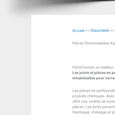
Accueil
>>
Étanchéité
>
Pièces Personnalisées Ka
PartsTrouvez un meilleur
Les joints et pièces en
inhabituelles pour corr
Les pièces en perfluoroé
produits chimiques. Avec 
offrir une variété de for
pièces. Les joints person
thermique, chimique et p