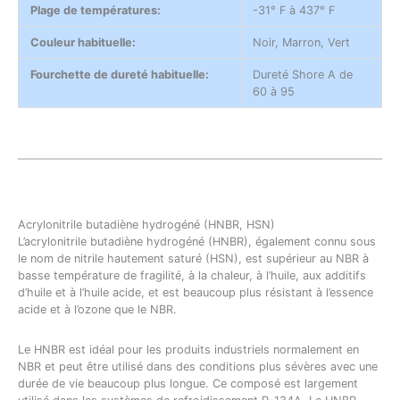
Plage de températures:
-31° F à 437° F
Couleur habituelle:
Noir, Marron, Vert
Fourchette de dureté habituelle:
Dureté Shore A de
60 à 95
Acrylonitrile butadiène hydrogéné (HNBR, HSN)
L’acrylonitrile butadiène hydrogéné (HNBR), également connu sous
le nom de nitrile hautement saturé (HSN), est supérieur au NBR à
basse température de fragilité, à la chaleur, à l’huile, aux additifs
d’huile et à l’huile acide, et est beaucoup plus résistant à l’essence
acide et à l’ozone que le NBR.
Le HNBR est idéal pour les produits industriels normalement en
NBR et peut être utilisé dans des conditions plus sévères avec une
durée de vie beaucoup plus longue. Ce composé est largement