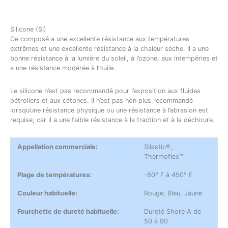
Silicone (SI)
Ce composé a une excellente résistance aux températures
extrêmes et une excellente résistance à la chaleur sèche. Il a une
bonne résistance à la lumière du soleil, à l’ozone, aux intempéries et
a une résistance modérée à l’huile.
Le silicone n’est pas recommandé pour l’exposition aux fluides
pétroliers et aux cétones. Il n’est pas non plus recommandé
lorsqu’une résistance physique ou une résistance à l’abrasion est
requise, car il a une faible résistance à la traction et à la déchirure.
Appellation commerciale:
Silastic®,
Thermoflex™
Plage de températures:
-80° F à 450° F
Couleur habituelle:
Rouge, Bleu, Jaune
Fourchette de dureté habituelle:
Dureté Shore A de
50 à 90