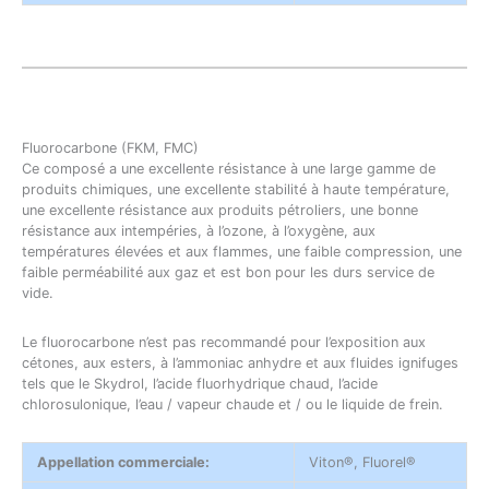
Fluorocarbone (FKM, FMC)
Ce composé a une excellente résistance à une large gamme de
produits chimiques, une excellente stabilité à haute température,
une excellente résistance aux produits pétroliers, une bonne
résistance aux intempéries, à l’ozone, à l’oxygène, aux
températures élevées et aux flammes, une faible compression, une
faible perméabilité aux gaz et est bon pour les durs service de
vide.
Le fluorocarbone n’est pas recommandé pour l’exposition aux
cétones, aux esters, à l’ammoniac anhydre et aux fluides ignifuges
tels que le Skydrol, l’acide fluorhydrique chaud, l’acide
chlorosulonique, l’eau / vapeur chaude et / ou le liquide de frein.
Appellation commerciale:
Viton®, Fluorel®