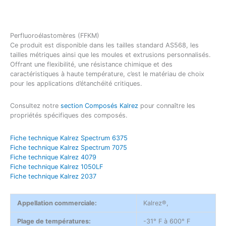
Perfluoroélastomères (FFKM)
Ce produit est disponible dans les tailles standard AS568, les
tailles métriques ainsi que les moules et extrusions personnalisés.
Offrant une flexibilité, une résistance chimique et des
caractéristiques à haute température, c’est le matériau de choix
pour les applications d’étanchéité critiques.
Consultez notre
section Composés Kalrez
pour connaître les
propriétés spécifiques des composés.
Fiche technique Kalrez Spectrum 6375
Fiche technique Kalrez Spectrum 7075
Fiche technique Kalrez 4079
Fiche technique Kalrez 1050LF
Fiche technique Kalrez 2037
Appellation commerciale:
Kalrez®,
Plage de températures:
-31° F à 600° F