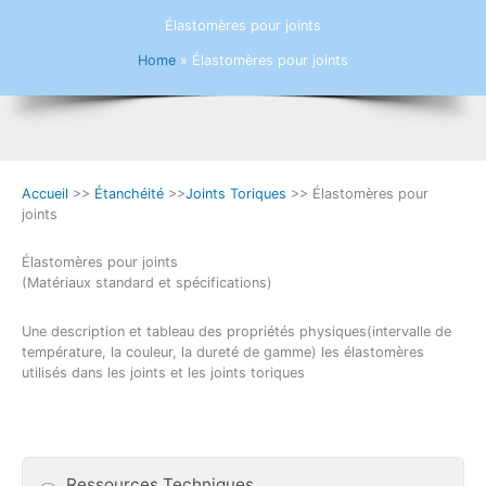
Élastomères pour joints
Home
»
Élastomères pour joints
Accueil
>>
Étanchéité
>>
Joints Toriques
>> Élastomères pour
joints
Élastomères pour joints
(Matériaux standard et spécifications)
Une description et tableau des propriétés physiques(intervalle de
température, la couleur, la dureté de gamme) les élastomères
utilisés dans les joints et les joints toriques
Ressources Techniques