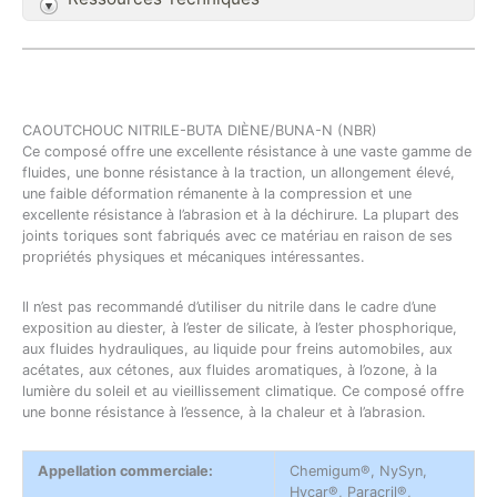
CAOUTCHOUC NITRILE-BUTA DIÈNE/BUNA-N (NBR)
Ce composé offre une excellente résistance à une vaste gamme de
fluides, une bonne résistance à la traction, un allongement élevé,
une faible déformation rémanente à la compression et une
excellente résistance à l’abrasion et à la déchirure. La plupart des
joints toriques sont fabriqués avec ce matériau en raison de ses
propriétés physiques et mécaniques intéressantes.
Il n’est pas recommandé d’utiliser du nitrile dans le cadre d’une
exposition au diester, à l’ester de silicate, à l’ester phosphorique,
aux fluides hydrauliques, au liquide pour freins automobiles, aux
acétates, aux cétones, aux fluides aromatiques, à l’ozone, à la
lumière du soleil et au vieillissement climatique. Ce composé offre
une bonne résistance à l’essence, à la chaleur et à l’abrasion.
Appellation commerciale:
Chemigum®, NySyn,
Hycar®, Paracril®,