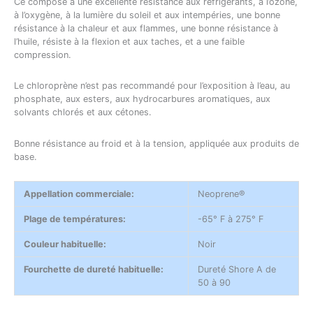
Ce composé a une excellente résistance aux réfrigérants, à l’ozone,
à l’oxygène, à la lumière du soleil et aux intempéries, une bonne
résistance à la chaleur et aux flammes, une bonne résistance à
l’huile, résiste à la flexion et aux taches, et a une faible
compression.
Le chloroprène n’est pas recommandé pour l’exposition à l’eau, au
phosphate, aux esters, aux hydrocarbures aromatiques, aux
solvants chlorés et aux cétones.
Bonne résistance au froid et à la tension, appliquée aux produits de
base.
Appellation commerciale:
Neoprene®
Plage de températures:
-65° F à 275° F
Couleur habituelle:
Noir
Fourchette de dureté habituelle:
Dureté Shore A de
50 à 90