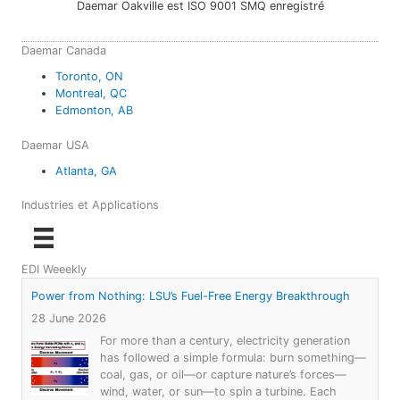
Daemar Oakville est ISO 9001 SMQ enregistré
Daemar Canada
Toronto, ON
Montreal, QC
Edmonton, AB
Daemar USA
Atlanta, GA
Industries et Applications
EDI Weeekly
Power from Nothing: LSU’s Fuel-Free Energy Breakthrough
28 June 2026
For more than a century, electricity generation
has followed a simple formula: burn something—
coal, gas, or oil—or capture nature’s forces—
wind, water, or sun—to spin a turbine. Each