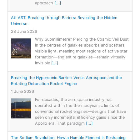
approach
[...]
AtLAST: Breaking through Bariers: Revealing the Hidden
Universe
28 June 2026
Why Submillimetre? Piercing the Cosmic Veil Dust
in the centres of galaxies absorbs and scatters
visible light, meaning most regions of active star
formation—and entire galaxies—remain virtually
invisible
[...]
Breaking the Hypersonic Barrier: Venus Aerospace and the
Rotating Detonation Rocket Engine
1 June 2026
For decades, the aerospace industry has
operated within the thermodynamic limits of
conventional rocket engines—designs that have
seen only incremental efficiency gains since the
Apollo era. That paradigm
[...]
The Sodium Revolution: How a Humble Element Is Reshaping