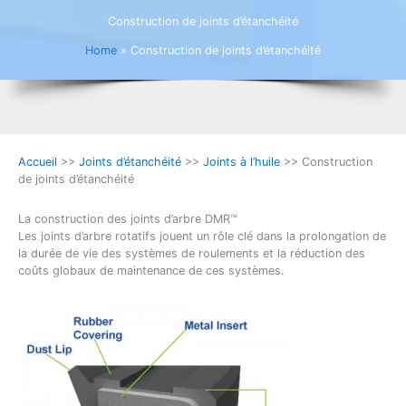
Construction de joints d’étanchéité
Home
»
Construction de joints d’étanchéité
Accueil
>>
Joints d’étanchéité
>>
Joints à l’huile
>> Construction
de joints d’étanchéité
La construction des joints d’arbre DMR™
Les joints d’arbre rotatifs jouent un rôle clé dans la prolongation de
la durée de vie des systèmes de roulements et la réduction des
coûts globaux de maintenance de ces systèmes.