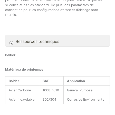
proposons des matériaux Viton® et polyuréthane ainsi que les
silicones et nitriles standard. De plus, des paramètres de
conception pour les configurations d’arbre et d’alésage sont
fournis.
Ressources techniques
Boîtier
Matériaux de printemps
Boîtier
SAE
Application
Acier Carbone
1008-1010
General Purpose
Acier inoxydable
302/304
Corrosive Environments