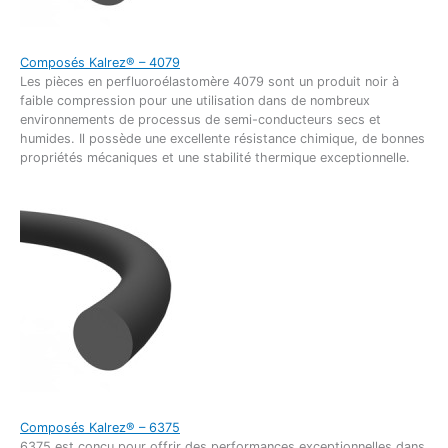
Composés Kalrez® – 4079
Les pièces en perfluoroélastomère 4079 sont un produit noir à
faible compression pour une utilisation dans de nombreux
environnements de processus de semi-conducteurs secs et
humides. Il possède une excellente résistance chimique, de bonnes
propriétés mécaniques et une stabilité thermique exceptionnelle.
Composés Kalrez® – 6375
6375 est conçu pour offrir des performances exceptionnelles dans