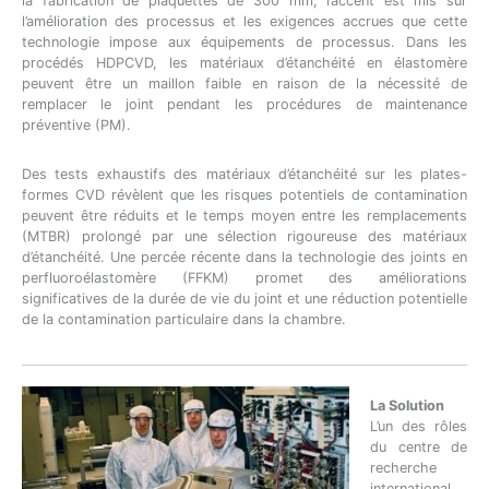
la fabrication de plaquettes de 300 mm, l’accent est mis sur
l’amélioration des processus et les exigences accrues que cette
technologie impose aux équipements de processus. Dans les
procédés HDPCVD, les matériaux d’étanchéité en élastomère
peuvent être un maillon faible en raison de la nécessité de
remplacer le joint pendant les procédures de maintenance
préventive (PM).
Des tests exhaustifs des matériaux d’étanchéité sur les plates-
formes CVD révèlent que les risques potentiels de contamination
peuvent être réduits et le temps moyen entre les remplacements
(MTBR) prolongé par une sélection rigoureuse des matériaux
d’étanchéité. Une percée récente dans la technologie des joints en
perfluoroélastomère (FFKM) promet des améliorations
significatives de la durée de vie du joint et une réduction potentielle
de la contamination particulaire dans la chambre.
La Solution
L’un des rôles
du centre de
recherche
international