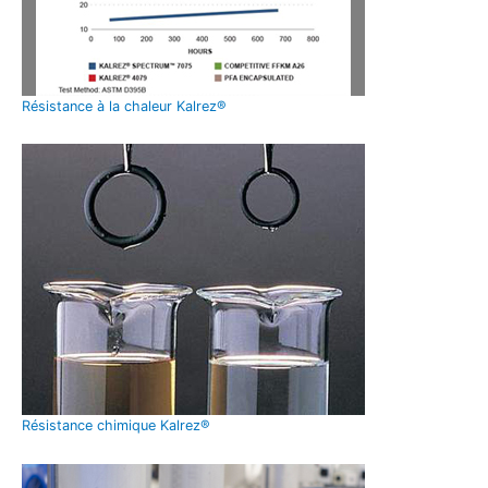
Résistance à la chaleur Kalrez®
Résistance chimique Kalrez®