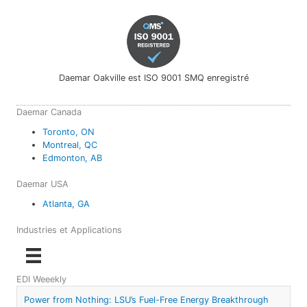
Daemar Oakville est ISO 9001 SMQ enregistré
Daemar Canada
Toronto, ON
Montreal, QC
Edmonton, AB
Daemar USA
Atlanta, GA
Industries et Applications
EDI Weeekly
Power from Nothing: LSU’s Fuel-Free Energy Breakthrough