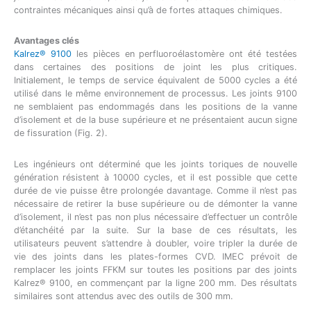
contraintes mécaniques ainsi qu’à de fortes attaques chimiques.
Avantages clés
Kalrez® 9100
les pièces en perfluoroélastomère ont été testées
dans certaines des positions de joint les plus critiques.
Initialement, le temps de service équivalent de 5000 cycles a été
utilisé dans le même environnement de processus. Les joints 9100
ne semblaient pas endommagés dans les positions de la vanne
d’isolement et de la buse supérieure et ne présentaient aucun signe
de fissuration (Fig. 2).
Les ingénieurs ont déterminé que les joints toriques de nouvelle
génération résistent à 10000 cycles, et il est possible que cette
durée de vie puisse être prolongée davantage. Comme il n’est pas
nécessaire de retirer la buse supérieure ou de démonter la vanne
d’isolement, il n’est pas non plus nécessaire d’effectuer un contrôle
d’étanchéité par la suite. Sur la base de ces résultats, les
utilisateurs peuvent s’attendre à doubler, voire tripler la durée de
vie des joints dans les plates-formes CVD. IMEC prévoit de
remplacer les joints FFKM sur toutes les positions par des joints
Kalrez® 9100, en commençant par la ligne 200 mm. Des résultats
similaires sont attendus avec des outils de 300 mm.