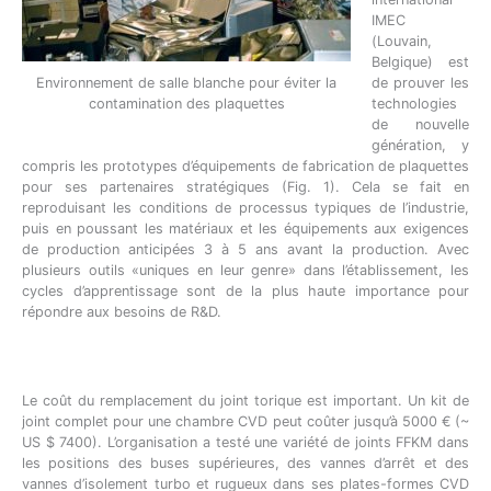
IMEC
(Louvain,
Belgique) est
de prouver les
Environnement de salle blanche pour éviter la
technologies
contamination des plaquettes
de nouvelle
génération, y
compris les prototypes d’équipements de fabrication de plaquettes
pour ses partenaires stratégiques (Fig. 1). Cela se fait en
reproduisant les conditions de processus typiques de l’industrie,
puis en poussant les matériaux et les équipements aux exigences
de production anticipées 3 à 5 ans avant la production. Avec
plusieurs outils «uniques en leur genre» dans l’établissement, les
cycles d’apprentissage sont de la plus haute importance pour
répondre aux besoins de R&D.
Le coût du remplacement du joint torique est important. Un kit de
joint complet pour une chambre CVD peut coûter jusqu’à 5000 € (~
US $ 7400). L’organisation a testé une variété de joints FFKM dans
les positions des buses supérieures, des vannes d’arrêt et des
vannes d’isolement turbo et rugueux dans ses plates-formes CVD