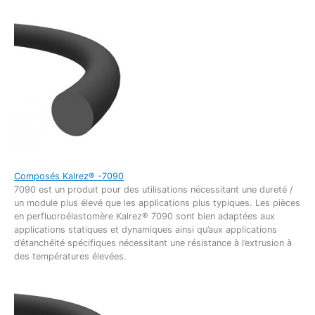
Composés Kalrez® -7090
7090 est un produit pour des utilisations nécessitant une dureté /
un module plus élevé que les applications plus typiques. Les pièces
en perfluoroélastomère Kalrez® 7090 sont bien adaptées aux
applications statiques et dynamiques ainsi qu’aux applications
d’étanchéité spécifiques nécessitant une résistance à l’extrusion à
des températures élevées.