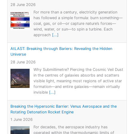
28 June 2026
For more than a century, electricity generation
has followed a simple formula: burn something—
coal, gas, or oil—or capture nature’s forces—
wind, water, or sun—to spin a turbine. Each
approach
[...]
AtLAST: Breaking through Bariers: Revealing the Hidden
Universe
28 June 2026
Why Submillimetre? Piercing the Cosmic Veil Dust
in the centres of galaxies absorbs and scatters
visible light, meaning most regions of active star
formation—and entire galaxies—remain virtually
invisible
[...]
Breaking the Hypersonic Barrier: Venus Aerospace and the
Rotating Detonation Rocket Engine
1 June 2026
For decades, the aerospace industry has
operated within the thermodynamic limits of