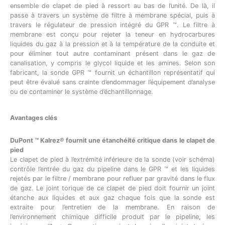
ensemble de clapet de pied à ressort au bas de l’unité. De là, il
passe à travers un système de filtre à membrane spécial, puis à
travers le régulateur de pression intégré du GPR ™. Le filtre à
membrane est conçu pour rejeter la teneur en hydrocarbures
liquides du gaz à la pression et à la température de la conduite et
pour éliminer tout autre contaminant présent dans le gaz de
canalisation, y compris le glycol liquide et les amines. Selon son
fabricant, la sonde GPR ™ fournit un échantillon représentatif qui
peut être évalué sans crainte d’endommager l’équipement d’analyse
ou de contaminer le système d’échantillonnage.
Avantages clés
DuPont ™ Kalrez® fournit une étanchéité critique dans le clapet de
pied
Le clapet de pied à l’extrémité inférieure de la sonde (voir schéma)
contrôle l’entrée du gaz du pipeline dans le GPR ™ et les liquides
rejetés par le filtre / membrane pour refluer par gravité dans le flux
de gaz. Le joint torique de ce clapet de pied doit fournir un joint
étanche aux liquides et aux gaz chaque fois que la sonde est
extraite pour l’entretien de la membrane. En raison de
l’environnement chimique difficile produit par le pipeline, les