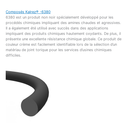
Composés Kalrez® -6380
6380 est un produit non noir spécialement développé pour les
procédés chimiques impliquant des amines chaudes et agressives.
Il a également été utilisé avec succès dans des applications
impliquant des produits chimiques hautement oxydants. De plus, il
présente une excellente résistance chimique globale. Ce produit de
couleur crème est facilement identifiable lors de la sélection d’un
matériau de joint torique pour les services d’usines chimiques
difficiles.