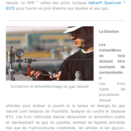
naturel. Le GPR ™ utilise des joints toriques
Kalrez® Spectrum ™
6375
pour fournir un joint étanche aux liquides et aux gaz.
La
Solution
Les
échantillons
de test
doivent être
exempts de
contaminatio
n
Les trois
Extraction et échantillonnage du gaz naturel
types de
procédures
d’essai
utilisées pour évaluer la pureté et la teneur en énergie du gaz
naturel sont l’analyse de l’humidité, l’analyse du soufre et l’analyse
BTU. Les trois méthodes d’essai nécessitent un échantillon stable
et représentatif du gaz du pipeline, exempt de liquides entraînés
tels que les hydrocarbures condensés, les amines et les glycols.