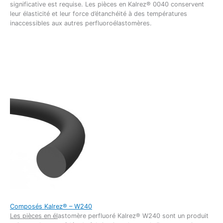
significative est requise. Les pièces en Kalrez® 0040 conservent
leur élasticité et leur force d’étanchéité à des températures
inaccessibles aux autres perfluoroélastomères.
Composés Kalrez® – W240
Les pièces en él
astomère perfluoré Kalrez® W240 sont un produit