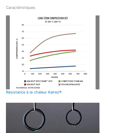
Caractéristiques
Résistance à la chaleur Kalrez®