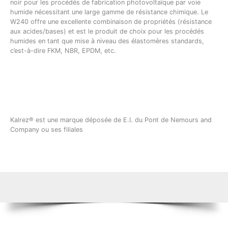
noir pour les procédés de fabrication photovoltaïque par voie
humide nécessitant une large gamme de résistance chimique. Le
W240 offre une excellente combinaison de propriétés (résistance
aux acides/bases) et est le produit de choix pour les procédés
humides en tant que mise à niveau des élastomères standards,
c’est-à-dire FKM, NBR, EPDM, etc.
Kalrez® est une marque déposée de E.I. du Pont de Nemours and
Company ou ses filiales