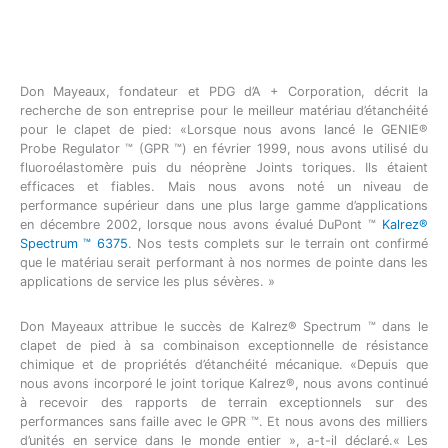
Don Mayeaux, fondateur et PDG d’A + Corporation, décrit la
recherche de son entreprise pour le meilleur matériau d’étanchéité
pour le clapet de pied: «Lorsque nous avons lancé le GENIE®
Probe Regulator ™ (GPR ™) en février 1999, nous avons utilisé du
fluoroélastomère puis du néoprène Joints toriques. Ils étaient
efficaces et fiables. Mais nous avons noté un niveau de
performance supérieur dans une plus large gamme d’applications
en décembre 2002, lorsque nous avons évalué DuPont ™
Kalrez®
Spectrum ™ 6375
. Nos tests complets sur le terrain ont confirmé
que le matériau serait performant à nos normes de pointe dans les
applications de service les plus sévères. »
Don Mayeaux attribue le succès de Kalrez® Spectrum ™ dans le
clapet de pied à sa combinaison exceptionnelle de résistance
chimique et de propriétés d’étanchéité mécanique. «Depuis que
nous avons incorporé le joint torique Kalrez®, nous avons continué
à recevoir des rapports de terrain exceptionnels sur des
performances sans faille avec le GPR ™. Et nous avons des milliers
d’unités en service dans le monde entier », a-t-il déclaré.« Les