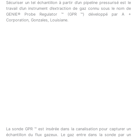
Sécuriser un tel échantillon à partir d’un pipeline pressurisé est le
travail d’un instrument d’extraction de gaz connu sous le nom de
GENIE® Probe Regulator ™ (GPR ™) développé par A +
Corporation, Gonzales, Louisiane.
La sonde GPR ™ est insérée dans la canalisation pour capturer un
échantillon du flux gazeux. Le gaz entre dans la sonde par un