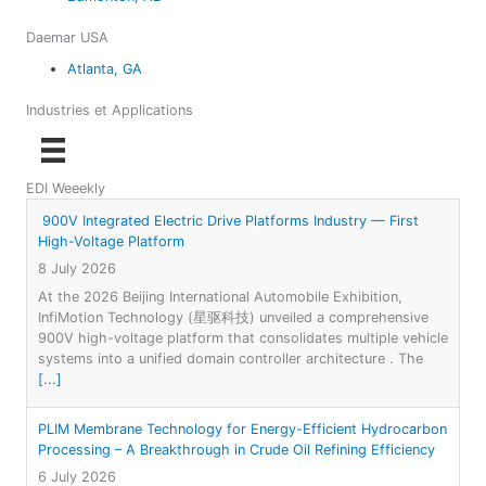
Daemar USA
Atlanta, GA
Industries et Applications
EDI Weeekly
900V Integrated Electric Drive Platforms Industry — First
High-Voltage Platform
8 July 2026
At the 2026 Beijing International Automobile Exhibition,
InfiMotion Technology (星驱科技) unveiled a comprehensive
900V high-voltage platform that consolidates multiple vehicle
systems into a unified domain controller architecture . The
[...]
PLIM Membrane Technology for Energy-Efficient Hydrocarbon
Processing – A Breakthrough in Crude Oil Refining Efficiency
6 July 2026