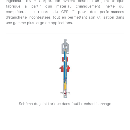
ingénieurs d’A + Corporation avaient besoin d’un joint torique
fabriqué à partir d’un matériau chimiquement inerte qui
compléterait le record du GPR ™ pour des performances
d’étanchéité incontestées tout en permettant son utilisation dans
une gamme plus large de applications.
Schéma du joint torique dans l’outil d’échantillonnage