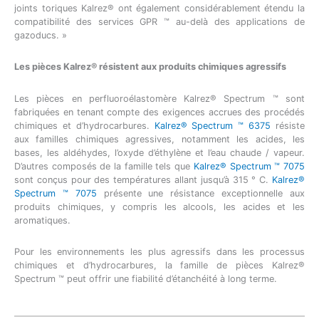
joints toriques Kalrez® ont également considérablement étendu la
compatibilité des services GPR ™ au-delà des applications de
gazoducs. »
Les pièces Kalrez® résistent aux produits chimiques agressifs
Les pièces en perfluoroélastomère Kalrez® Spectrum ™ sont
fabriquées en tenant compte des exigences accrues des procédés
chimiques et d’hydrocarbures.
Kalrez® Spectrum ™ 6375
résiste
aux familles chimiques agressives, notamment les acides, les
bases, les aldéhydes, l’oxyde d’éthylène et l’eau chaude / vapeur.
D’autres composés de la famille tels que
Kalrez® Spectrum ™ 7075
sont conçus pour des températures allant jusqu’à 315 ° C.
Kalrez®
Spectrum ™ 7075
présente une résistance exceptionnelle aux
produits chimiques, y compris les alcools, les acides et les
aromatiques.
Pour les environnements les plus agressifs dans les processus
chimiques et d’hydrocarbures, la famille de pièces Kalrez®
Spectrum ™ peut offrir une fiabilité d’étanchéité à long terme.